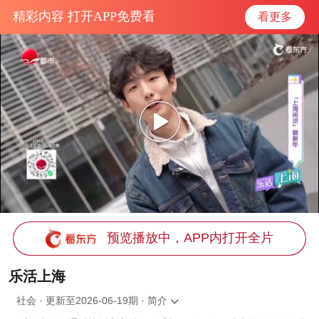
精彩内容 打开APP免费看
看更多
预览播放中，APP内打开全片
乐活上海
社会 · 更新至2026-06-19期 · 简介